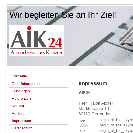
Wir begleiten Sie an Ihr Ziel!
Startseite
Impressum
Das Unternehmen
Leistungen
AIK24
Referenzen
Herr Ralph Aicher
Kontakt
Marktstrasse 18
Anfahrt
82110 Germering
begin_of_the_skype
Impressum
Tel:
begin_of_the_skype
Mobil:
Datenschutz
begin_of_the_skype
Fax: