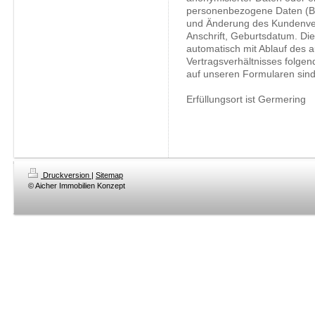
personenbezogene Daten (Be
und Änderung des Kundenverh
Anschrift, Geburtsdatum. Die
automatisch mit Ablauf des 
Vertragsverhältnisses folge
auf unseren Formularen sind d
Erfüllungsort ist Germering
Druckversion
|
Sitemap
© Aicher Immobilien Konzept